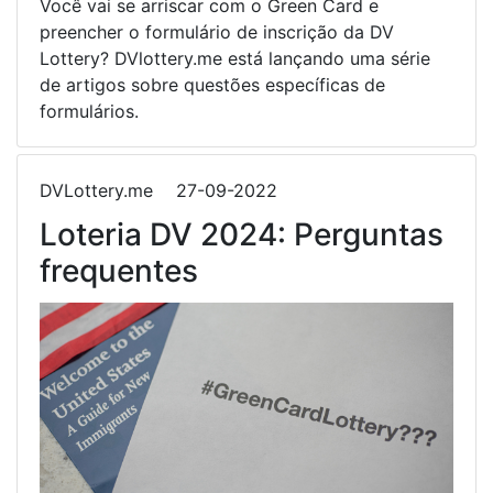
Você vai se arriscar com o Green Card e
preencher o formulário de inscrição da DV
Lottery? DVlottery.me está lançando uma série
de artigos sobre questões específicas de
formulários.
DVLottery.me
27-09-2022
Loteria DV 2024: Perguntas
frequentes