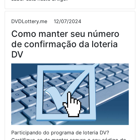
DVDLottery.me
12/07/2024
Como manter seu número
de confirmação da loteria
DV
Participando do programa de loteria DV?