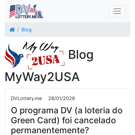
Blog
Blog
MyWay2USA
DVLottery.me
28/01/2026
O programa DV (a loteria do
Green Card) foi cancelado
permanentemente?