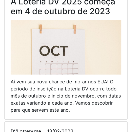
A Loteria DV 2025 começa
em 4 de outubro de 2023
Aí vem sua nova chance de morar nos EUA! O
período de inscrição na Loteria DV ocorre todo
mês de outubro e início de novembro, com datas
exatas variando a cada ano. Vamos descobrir
para que servem este ano.
DVLottery.me
13/02/2023