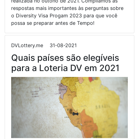
realizada no outono de 2021. Compilamos as
respostas mais importantes às perguntas sobre
o Diversity Visa Progam 2023 para que você
possa se preparar antes de Tempo!
DVLottery.me
31-08-2021
Quais países são elegíveis
para a Loteria DV em 2021