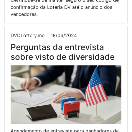
Certifique-se de manter seguro o seu código de
confirmação da Loteria DV até o anúncio dos
vencedores.
DVDLottery.me
18/06/2024
Perguntas da entrevista
sobre visto de diversidade
Agendamento de entrevista para ganhadores da